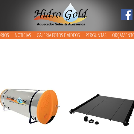
ÓRIOS
NOTICIAS
GALERIA FOTOS E VIDEOS
PERGUNTAS
ORÇAMENT