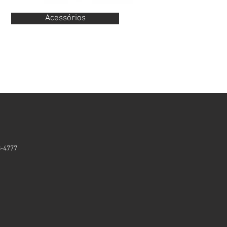
Acessórios
8-4777