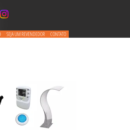
O
SEJA UM REVENDEDOR
CONTATO